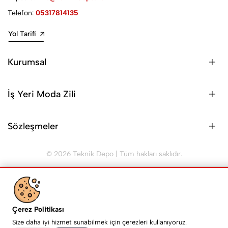
Telefon:
05317814135
Yol Tarifi
Kurumsal
İş Yeri Moda Zili
Sözleşmeler
© 2026 Teknik Depo | Tüm hakları saklıdır.
Forsid
E-Ticaret
altyapısı ile hazırlanmıştır
Çerez Politikası
Size daha iyi hizmet sunabilmek için çerezleri kullanıyoruz.