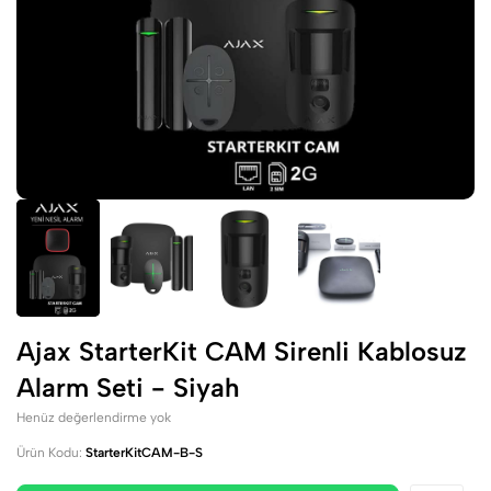
Ajax StarterKit CAM Sirenli Kablosuz
Alarm Seti - Siyah
Henüz değerlendirme yok
Ürün Kodu:
StarterKitCAM-B-S