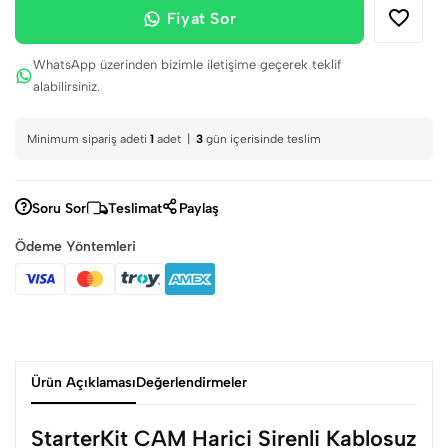
Fiyat Sor
WhatsApp üzerinden bizimle iletişime geçerek teklif
alabilirsiniz.
Minimum sipariş adeti
1
adet |
3
gün içerisinde teslim
Soru Sor
Teslimat
Paylaş
Ödeme Yöntemleri
Ürün Açıklaması
Değerlendirmeler
StarterKit CAM Harici Sirenli Kablosuz