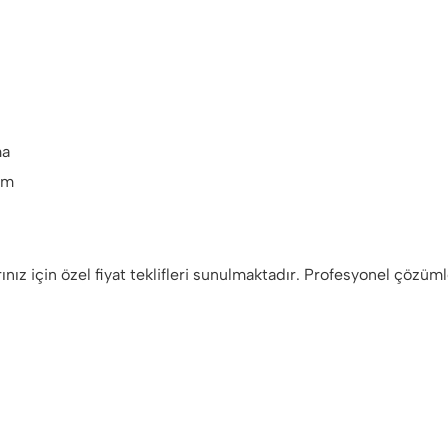
ma
em
rınız için özel fiyat teklifleri sunulmaktadır. Profesyonel çözüml