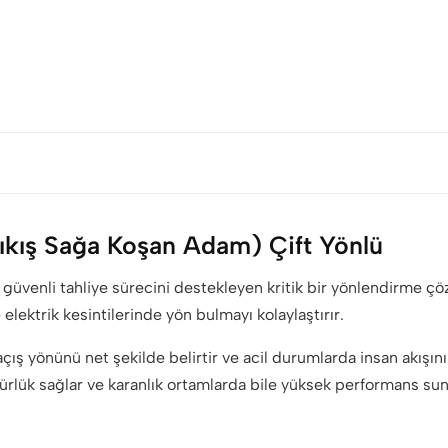
 Çıkış Sağa Koşan Adam) Çift Yönlü
ı ve güvenli tahliye sürecini destekleyen kritik bir yönlendirme 
e elektrik kesintilerinde yön bulmayı kolaylaştırır.
ş yönünü net şekilde belirtir ve acil durumlarda insan akışını
rlük sağlar ve karanlık ortamlarda bile yüksek performans sun