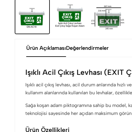
Ürün Açıklaması
Değerlendirmeler
Işıklı Acil Çıkış Levhası (EXIT
Işıklı acil çıkış levhası, acil durum anlarında hızl
kullanım alanlarında kullanılan bu levhalar, özellikl
Sağa koşan adam piktogramına sahip bu model, kaçı
teknolojisi sayesinde her açıdan maksimum görünü
Ürün Özellikleri