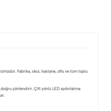
çözümüdür. Fabrika, okul, hastane, ofis ve tüm toplu
 doğru yönlendirir. Çift yönlü LED aydınlatma
ar.