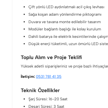
Çift yönlü LED aydınlatmalı acil çıkış levhası
Sağa koşan adam yönlendirme piktogramı
Duvara ve tavana monte edilebilir tasarım
Modüler bağlantı başlığı ile kolay kurulum
Dahili batarya ile elektrik kesintilerinde çalış
Düşük enerji tüketimli, uzun ömürlü LED sist
Toplu Alım ve Proje Teklifi
Yüksek adetli siparişleriniz ve proje bazlı ihtiyaçla
İletişim:
0531 781 41 35
Teknik Özellikler
Şarj Süresi: 16-20 Saat
Deşarj Süresi: 3 Saat