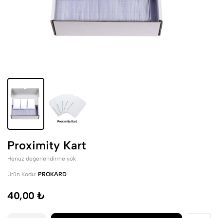
Proximity Kart
Henüz değerlendirme yok
Ürün Kodu:
PROKARD
40,00 ₺